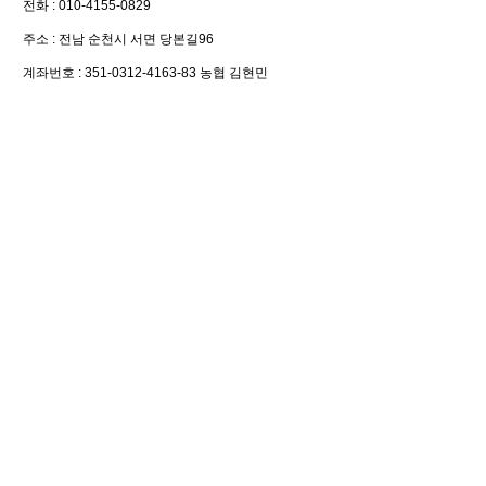
전화 : 010-4155-0829
주소 : 전남 순천시 서면 당본길96
계좌번호 : 351-0312-4163-83 농협 김현민