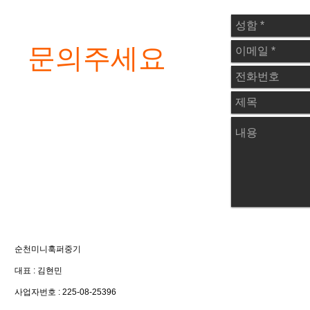
문의주세요
순천미니훅퍼중기
대표 : 김현민
​사업자번호 : 225-08-25396